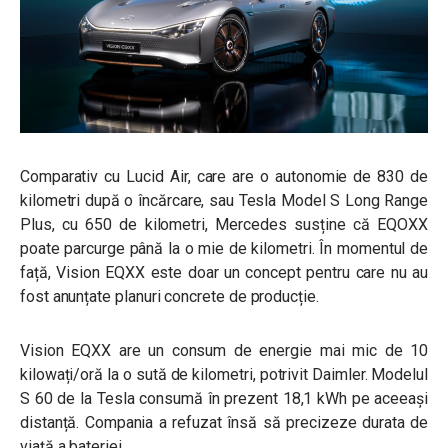
Comparativ cu Lucid Air, care are o autonomie de 830 de
kilometri după o încărcare, sau Tesla Model S Long Range
Plus, cu 650 de kilometri, Mercedes susține că EQOXX
poate parcurge până la o mie de kilometri. În momentul de
față, Vision EQXX este doar un concept pentru care nu au
fost anunțate planuri concrete de producție.
Vision EQXX are un consum de energie mai mic de 10
kilowați/oră la o sută de kilometri, potrivit Daimler. Modelul
S 60 de la Tesla consumă în prezent 18,1 kWh pe aceeași
distanță. Compania a refuzat însă să precizeze durata de
viață a bateriei.