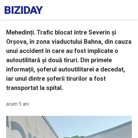
Mehedinți. Trafic blocat între Severin și
Orșova, în zona viaductului Bahna, din cauza
unui accident în care au fost implicate o
autoutilitară și două tiruri. Din primele
informații, șoferul autoutilitarei a decedat,
iar unul dintre șoferii tirurilor a fost
transportat la spital.
acum 5 ani