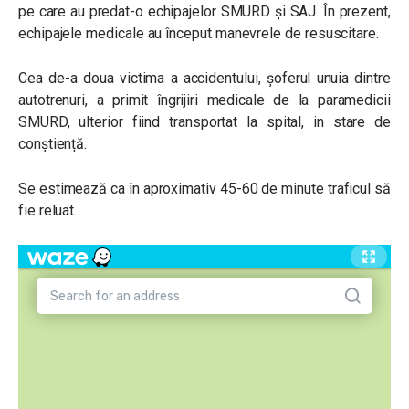
pe care au predat-o echipajelor SMURD și SAJ. În prezent,
echipajele medicale au început manevrele de resuscitare.
Cea de-a doua victima a accidentului, șoferul unuia dintre
autotrenuri, a primit îngrijiri medicale de la paramedicii
SMURD, ulterior fiind transportat la spital, in stare de
conștiență.
Se estimează ca în aproximativ 45-60 de minute traficul să
fie reluat.