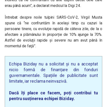
erau până acum”, a declarat medicul la Digi 24.
Întrebat despre noile tulpini SARS-CoV-2, Virgil Musta
spune că “n
e confruntăm în acelaşi timp cu cazuri la
persoane tinere, cu evoluţie rapidă de câteva zile, de la o
afectare a plămânului în proporție de 10% ajunge la 70%.
Astfel de evoluţii rapide şi severe nu am avut până în
momentul de faţă”.
Echipa Biziday nu a solicitat și nu a acceptat
nicio formă de finanțare din fonduri
guvernamentale. Spațiile de publicitate sunt
limitate, iar reclama neinvazivă.
Dacă îți place ce facem, poți contribui tu
pentru susținerea echipei Biziday.