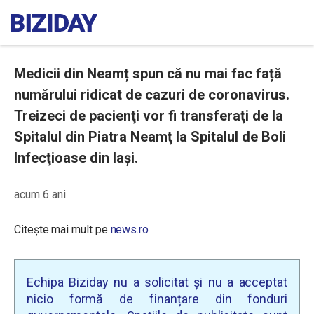
Medicii din Neamț spun că nu mai fac față
numărului ridicat de cazuri de coronavirus.
Treizeci de pacienţi vor fi transferaţi de la
Spitalul din Piatra Neamţ la Spitalul de Boli
Infecţioase din Iaşi.
acum 6 ani
Citește mai mult pe
news.ro
Echipa Biziday nu a solicitat și nu a acceptat
nicio formă de finanțare din fonduri