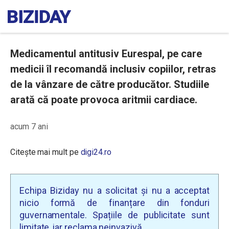
Medicamentul antitusiv Eurespal, pe care
medicii îl recomandă inclusiv copiilor, retras
de la vânzare de către producător. Studiile
arată că poate provoca aritmii cardiace.
acum 7 ani
Citește mai mult pe
digi24.ro
Echipa Biziday nu a solicitat și nu a acceptat
nicio formă de finanțare din fonduri
guvernamentale. Spațiile de publicitate sunt
limitate, iar reclama neinvazivă.