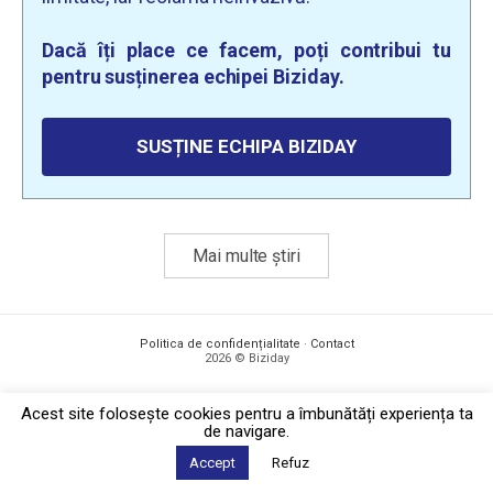
Dacă îți place ce facem, poți contribui tu
pentru susținerea echipei Biziday.
SUSȚINE ECHIPA BIZIDAY
Mai multe știri
Politica de confidențialitate
·
Contact
2026 © Biziday
Acest site foloseşte cookies pentru a îmbunătăți experiența ta
de navigare.
Accept
Refuz