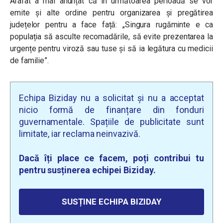
Arafat a mai anunțat că în următoarea perioadă se vor
emite și alte ordine pentru organizarea și pregătirea
județelor pentru a face față: „Singura rugăminte e ca
populația să asculte recomadările, să evite prezentarea la
urgențe pentru viroză sau tuse și să ia legătura cu medicii
de familie”.
Echipa Biziday nu a solicitat și nu a acceptat
nicio formă de finanțare din fonduri
guvernamentale. Spațiile de publicitate sunt
limitate, iar reclama neinvazivă.
Dacă îți place ce facem, poți contribui tu
pentru susținerea echipei Biziday.
SUSȚINE ECHIPA BIZIDAY