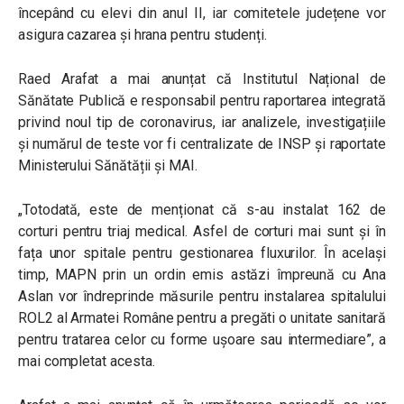
începând cu elevi din anul II, iar comitetele județene vor
asigura cazarea și hrana pentru studenți.
Raed Arafat a mai anunțat că Institutul Național de
Sănătate Publică e responsabil pentru raportarea integrată
privind noul tip de coronavirus, iar analizele, investigațiile
și numărul de teste vor fi centralizate de INSP și raportate
Ministerului Sănătății și MAI.
„Totodată, este de menționat că s-au instalat 162 de
corturi pentru triaj medical. Asfel de corturi mai sunt și în
fața unor spitale pentru gestionarea fluxurilor. În același
timp, MAPN prin un ordin emis astăzi împreună cu Ana
Aslan vor îndreprinde măsurile pentru instalarea spitalului
ROL2 al Armatei Române pentru a pregăti o unitate sanitară
pentru tratarea celor cu forme ușoare sau intermediare”, a
mai completat acesta.