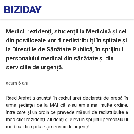
Medicii rezidenți, studenții la Medicină și cei
din postliceale vor fi redistribuiți în spitale și
la Direcțiile de Sănătate Publică, în sprijinul
personalului medical din sănătate și din
serviciile de urgență.
acum 6 ani
Raed Arafat a anunțat în cadrul unei declarații de presă în
urma ședinței de la MAI că s-au emis mai multe ordine,
între care și un ordin ce prevede măsuri de redistribuire a
medicilor rezidenți, studenți și elevi în sprijinul personalului
medical din spitale și servicii de urgență.