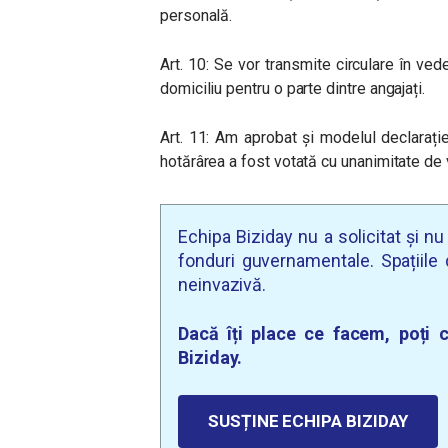
personală.
Art. 10: Se vor transmite circulare în vede
domiciliu pentru o parte dintre angajați.
Art. 11: Am aprobat și modelul declaraț
hotărârea a fost votată cu unanimitate de v
Echipa Biziday nu a solicitat și n
fonduri guvernamentale. Spațiile d
neinvazivă.
Dacă îți place ce facem, poți c
Biziday.
SUSȚINE ECHIPA BIZIDAY