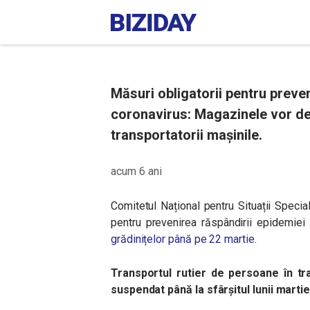
Măsuri obligatorii pentru preve
coronavirus: Magazinele vor de
transportatorii mașinile.
acum 6 ani
Comitetul Național pentru Situații Speci
pentru prevenirea răspândirii epidemiei
grădinițelor până pe 22 martie
.
Transportul rutier de persoane în traf
suspendat până la sfârșitul lunii martie