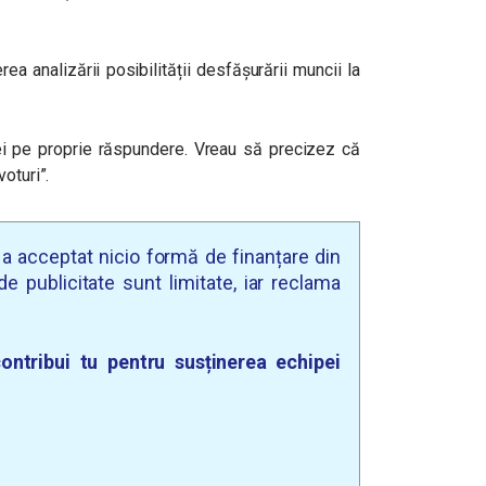
rea analizării posibilității desfășurării muncii la
iei pe proprie răspundere. Vreau să precizez că
oturi”.
u a acceptat nicio formă de finanțare din
e publicitate sunt limitate, iar reclama
ontribui tu pentru susținerea echipei