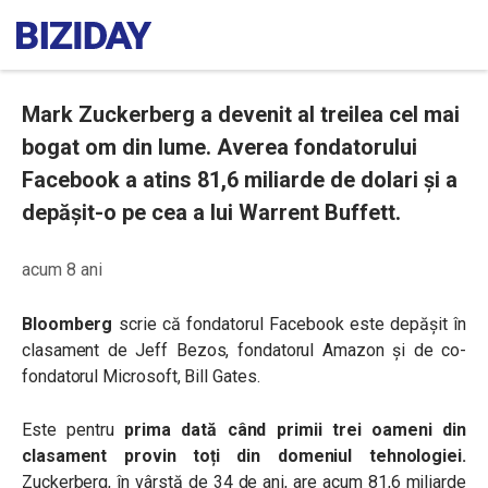
Mark Zuckerberg a devenit al treilea cel mai
bogat om din lume. Averea fondatorului
Facebook a atins 81,6 miliarde de dolari şi a
depășit-o pe cea a lui Warrent Buffett.
acum 8 ani
Bloomberg
scrie că fondatorul Facebook este depășit în
clasament de Jeff Bezos, fondatorul
Amazon și de co-
fondatorul Microsoft, Bill Gates.
Este pentru
prima dată când primii trei oameni din
clasament provin toți din domeniul tehnologiei.
Zuckerberg, în vârstă de 34 de ani, are acum 81,6 miliarde