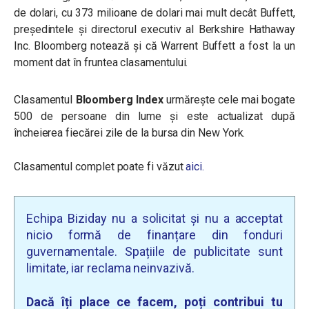
de dolari, cu 373 milioane de dolari mai mult decât Buffett,
președintele și directorul executiv al Berkshire Hathaway
Inc. Bloomberg notează și că Warrent Buffett a fost la un
moment dat în fruntea clasamentului.
Clasamentul
Bloomberg Index
urmăreşte cele mai bogate
500 de persoane din lume și este actualizat după
încheierea fiecărei zile de la bursa din New York.
Clasamentul complet poate fi văzut
aici.
Echipa Biziday nu a solicitat și nu a acceptat
nicio formă de finanțare din fonduri
guvernamentale. Spațiile de publicitate sunt
limitate, iar reclama neinvazivă.
Dacă îți place ce facem, poți contribui tu