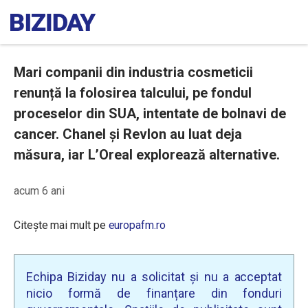
Mari companii din industria cosmeticii
renunță la folosirea talcului, pe fondul
proceselor din SUA, intentate de bolnavi de
cancer. Chanel și Revlon au luat deja
măsura, iar L’Oreal explorează alternative.
acum 6 ani
Citește mai mult pe
europafm.ro
Echipa Biziday nu a solicitat și nu a acceptat
nicio formă de finanțare din fonduri