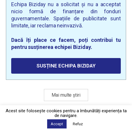
Echipa Biziday nu a solicitat și nu a acceptat
nicio formă de finanțare din fonduri
guvernamentale. Spațiile de publicitate sunt
limitate, iar reclama neinvazivă.
Dacă îți place ce facem, poți contribui tu
pentru susținerea echipei Biziday.
SUSȚINE ECHIPA BIZIDAY
Mai multe știri
Acest site foloseşte cookies pentru a îmbunătăți experiența ta
de navigare.
Politica de confidențialitate
·
Contact
2026 © Biziday
Accept
Refuz