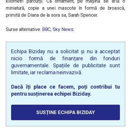
kilometri parcurși. Ca ornament, pe mașină se află o
miniatură, copie a unei mascote în formă de broască,
primită de Diana de la sora sa, Sarah Spencer.
Surse alternative:
BBC
,
Sky News
.
Echipa Biziday nu a solicitat și nu a acceptat
nicio formă de finanțare din fonduri
guvernamentale. Spațiile de publicitate sunt
limitate, iar reclama neinvazivă.
Dacă îți place ce facem, poți contribui tu
pentru susținerea echipei Biziday.
SUSȚINE ECHIPA BIZIDAY