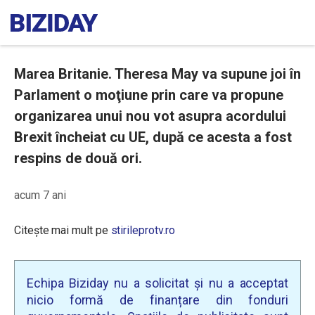
Marea Britanie. Theresa May va supune joi în
Parlament o moţiune prin care va propune
organizarea unui nou vot asupra acordului
Brexit încheiat cu UE, după ce acesta a fost
respins de două ori.
acum 7 ani
Citește mai mult pe
stirileprotv.ro
Echipa Biziday nu a solicitat și nu a acceptat
nicio formă de finanțare din fonduri