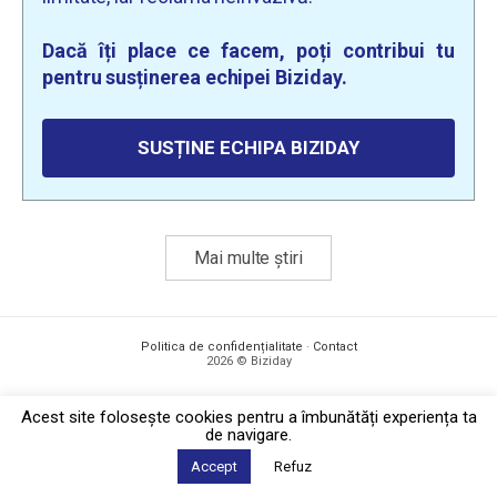
Dacă îți place ce facem, poți contribui tu
pentru susținerea echipei Biziday.
SUSȚINE ECHIPA BIZIDAY
Mai multe știri
Politica de confidențialitate
·
Contact
2026 © Biziday
Acest site foloseşte cookies pentru a îmbunătăți experiența ta
de navigare.
Accept
Refuz