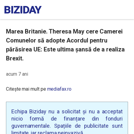
Marea Britanie. Theresa May cere Camerei
Comunelor să adopte Acordul pentru
părăsirea UE: Este ultima șansă de a realiza
Brexit.
acum 7 ani
Citește mai mult pe
mediafax.ro
Echipa Biziday nu a solicitat și nu a acceptat
nicio formă de finanțare din fonduri
guvernamentale. Spațiile de publicitate sunt
limitate, iar reclama neinvazivă.