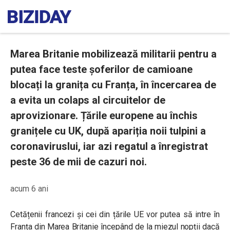
Marea Britanie mobilizează militarii pentru a
putea face teste șoferilor de camioane
blocați la granița cu Franța, în încercarea de
a evita un colaps al circuitelor de
aprovizionare. Țările europene au închis
granițele cu UK, după apariția noii tulpini a
coronaviruslui, iar azi regatul a înregistrat
peste 36 de mii de cazuri noi.
acum 6 ani
Cetățenii francezi și cei din țările UE vor putea să intre în
Franța din Marea Britanie începând de la miezul nopții dacă