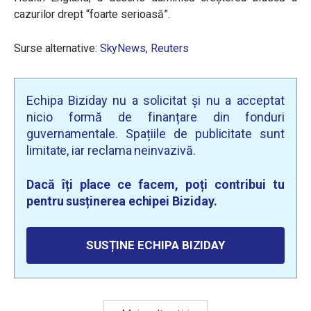
cazurilor drept “foarte serioasă”.
Surse alternative:
SkyNews,
Reuters
Echipa Biziday nu a solicitat și nu a acceptat
nicio formă de finanțare din fonduri
guvernamentale. Spațiile de publicitate sunt
limitate, iar reclama neinvazivă.
Dacă îți place ce facem, poți contribui tu
pentru susținerea echipei Biziday.
SUSȚINE ECHIPA BIZIDAY