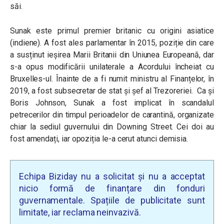
săi.
Sunak este primul premier britanic cu origini asiatice
(indiene). A
fost ales parlamentar în 2015, poziție din care
a susținut ieșirea Marii Britanii din Uniunea Europeană, dar
s-a opus modificării unilaterale a Acordului încheiat cu
Bruxelles-ul. Înainte de a fi numit ministru al Finanțelor, în
2019, a fost subsecretar de stat și șef al Trezoreriei.
Ca și
Boris Johnson, Sunak a fost implicat în scandalul
petrecerilor din timpul perioadelor de carantină, organizate
chiar la sediul guvernului din Downing Street. Cei doi au
fost amendați, iar opoziția le-a cerut atunci demisia.
Echipa Biziday nu a solicitat și nu a acceptat
nicio formă de finanțare din fonduri
guvernamentale. Spațiile de publicitate sunt
limitate, iar reclama neinvazivă.