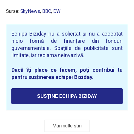
Surse:
SkyNews
,
BBC
,
DW
Echipa Biziday nu a solicitat și nu a acceptat
nicio formă de finanțare din fonduri
guvernamentale. Spațiile de publicitate sunt
limitate, iar reclama neinvazivă.
Dacă îți place ce facem, poți contribui tu
pentru susținerea echipei Biziday.
SUSȚINE ECHIPA BIZIDAY
Mai multe știri