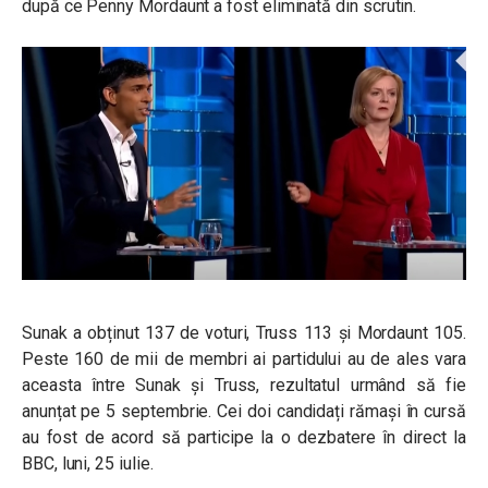
după ce Penny Mordaunt a fost eliminată din scrutin.
Sunak a obținut 137 de voturi, Truss 113 și Mordaunt 105.
Peste 160 de mii de membri ai partidului au de ales vara
aceasta între Sunak și Truss, rezultatul urmând să fie
anunțat pe 5 septembrie. Cei doi candidați rămași în cursă
au fost de acord să participe la o dezbatere în direct la
BBC, luni, 25 iulie.