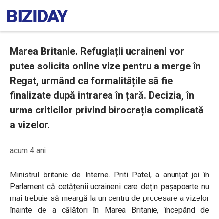
Marea Britanie. Refugiații ucraineni vor
putea solicita online vize pentru a merge în
Regat, urmând ca formalitățile să fie
finalizate după intrarea în țară. Decizia, în
urma criticilor privind birocrația complicată
a vizelor.
acum 4 ani
Ministrul britanic de Interne, Priti Patel, a anunțat joi în
Parlament că cetățenii ucraineni care dețin pașapoarte nu
mai trebuie să meargă la un centru de procesare a vizelor
înainte de a călători în Marea Britanie, începând de