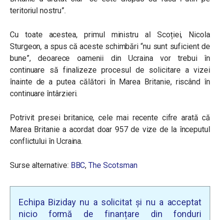
teritoriul nostru”.
Cu toate acestea, primul ministru al Scoției, Nicola
Sturgeon, a spus că aceste schimbări “nu sunt suficient de
bune”, deoarece oamenii din Ucraina vor trebui în
continuare să finalizeze procesul de solicitare a vizei
înainte de a putea călători în Marea Britanie, riscând în
continuare întârzieri.
Potrivit presei britanice, cele mai recente cifre arată că
Marea Britanie a acordat doar 957 de vize de la începutul
conflictului în Ucraina.
Surse alternative:
BBC
,
The Scotsman
Echipa Biziday nu a solicitat și nu a acceptat
nicio formă de finanțare din fonduri