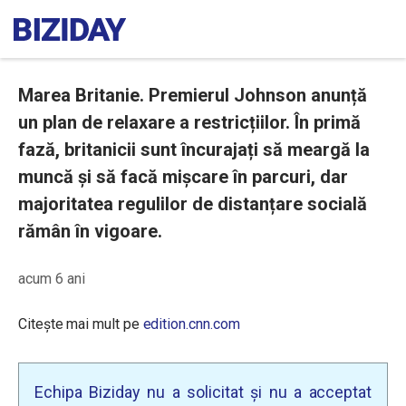
Marea Britanie. Premierul Johnson anunță
un plan de relaxare a restricțiilor. În primă
fază, britanicii sunt încurajați să meargă la
muncă și să facă mișcare în parcuri, dar
majoritatea regulilor de distanțare socială
rămân în vigoare.
acum 6 ani
Citește mai mult pe
edition.cnn.com
Echipa Biziday nu a solicitat și nu a acceptat