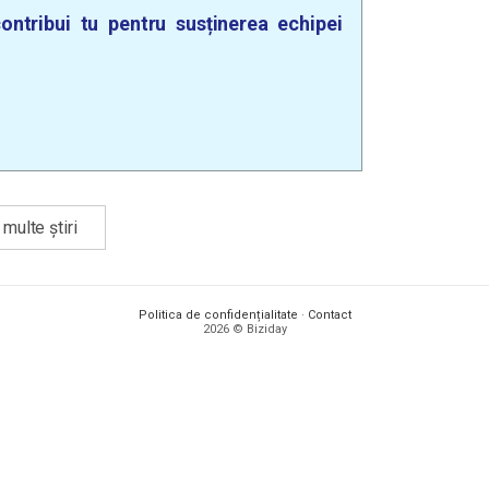
ontribui tu pentru susținerea echipei
multe știri
Politica de confidențialitate
·
Contact
2026 © Biziday