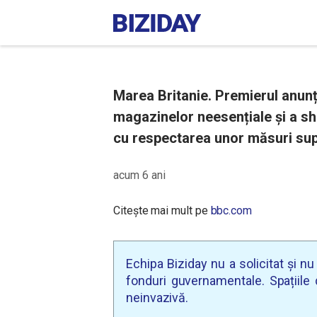
Marea Britanie. Premierul anun
magazinelor neesențiale și a sh
cu respectarea unor măsuri sup
acum 6 ani
Citește mai mult pe
bbc.com
Echipa Biziday nu a solicitat și n
fonduri guvernamentale. Spațiile d
neinvazivă.