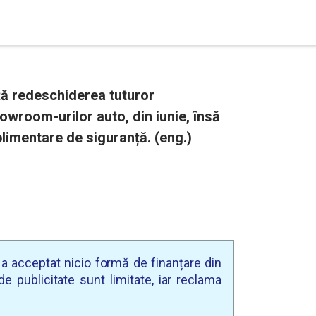
ță redeschiderea tuturor
owroom-urilor auto, din iunie, însă
limentare de siguranță. (eng.)
u a acceptat nicio formă de finanțare din
e publicitate sunt limitate, iar reclama