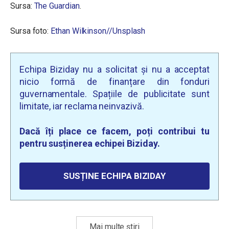
Sursa:
The Guardian
.
Sursa foto:
Ethan Wilkinson//Unsplash
Echipa Biziday nu a solicitat și nu a acceptat
nicio formă de finanțare din fonduri
guvernamentale. Spațiile de publicitate sunt
limitate, iar reclama neinvazivă.
Dacă îți place ce facem, poți contribui tu
pentru susținerea echipei Biziday.
SUSȚINE ECHIPA BIZIDAY
Mai multe știri