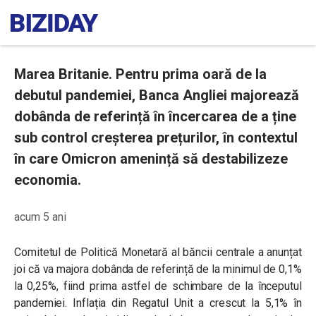
Marea Britanie. Pentru prima oară de la
debutul pandemiei, Banca Angliei majorează
dobânda de referință în încercarea de a ține
sub control creșterea prețurilor, în contextul
în care Omicron amenință să destabilizeze
economia.
acum 5 ani
Comitetul de Politică Monetară al băncii centrale a anunțat
joi că va majora dobânda de referință de la minimul de 0,1%
la 0,25%, fiind prima astfel de schimbare de la începutul
pandemiei.
Inflația din Regatul Unit a crescut la 5,1% în