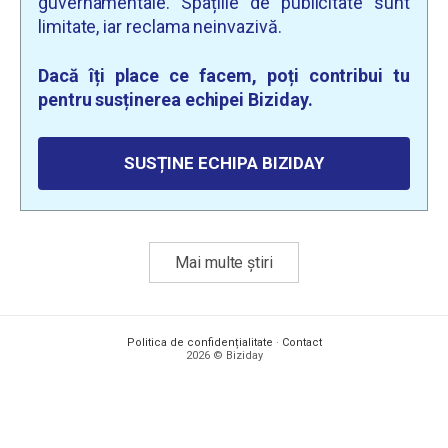
guvernamentale. Spațiile de publicitate sunt
limitate, iar reclama neinvazivă.
Dacă îți place ce facem, poți contribui tu
pentru susținerea echipei Biziday.
SUSȚINE ECHIPA BIZIDAY
Mai multe știri
Politica de confidențialitate
·
Contact
2026 © Biziday