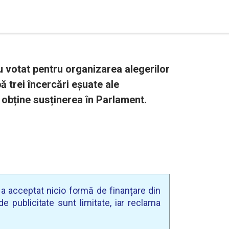
u votat pentru organizarea alegerilor
 trei încercări eșuate ale
obține susținerea în Parlament.
u a acceptat nicio formă de finanțare din
e publicitate sunt limitate, iar reclama