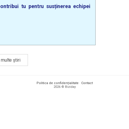
ontribui tu pentru susținerea echipei
multe știri
Politica de confidențialitate
·
Contact
2026 © Biziday