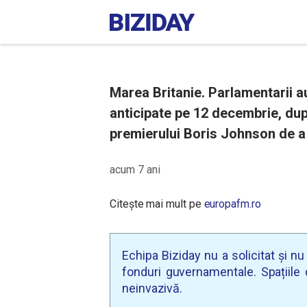
Marea Britanie. Parlamentarii a
anticipate pe 12 decembrie, după
premierului Boris Johnson de a 
acum 7 ani
Citește mai mult pe
europafm.ro
Echipa Biziday nu a solicitat și n
fonduri guvernamentale. Spațiile d
neinvazivă.