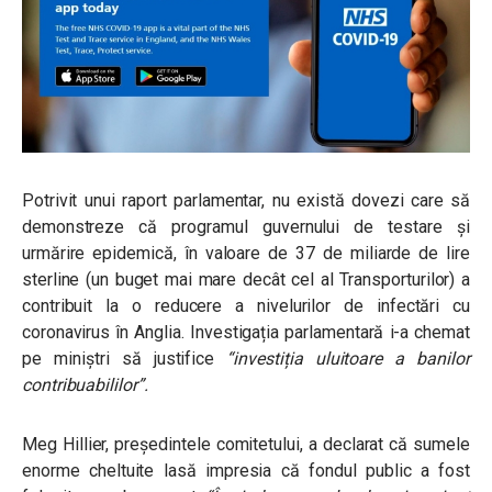
Potrivit unui raport parlamentar, nu există dovezi care să
demonstreze că programul guvernului de testare și
urmărire epidemică, în valoare de 37 de miliarde de lire
sterline (un buget mai mare decât cel al Transporturilor) a
contribuit la o reducere a nivelurilor de infectări cu
coronavirus în Anglia. Investigația parlamentară i-a chemat
pe miniștri să justifice
“investiția uluitoare a banilor
contribuabililor”.
Meg Hillier, președintele comitetului, a declarat că sumele
enorme cheltuite lasă impresia că fondul public a fost