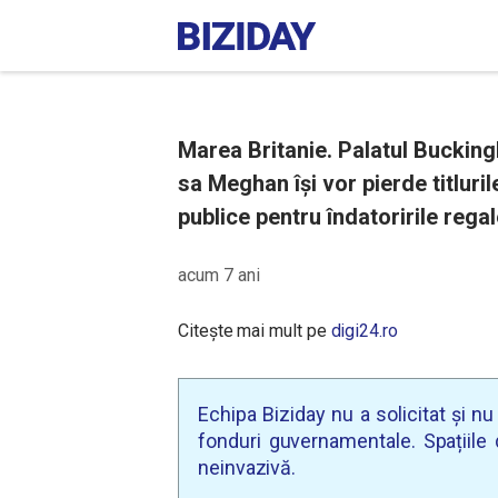
Marea Britanie. Palatul Bucking
sa Meghan își vor pierde titluril
publice pentru îndatoririle regal
acum 7 ani
Citește mai mult pe
digi24.ro
Echipa Biziday nu a solicitat și n
fonduri guvernamentale. Spațiile d
neinvazivă.