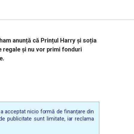
ham anunță că Prințul Harry și soția
e regale și nu vor primi fonduri
e.
u a acceptat nicio formă de finanțare din
e publicitate sunt limitate, iar reclama