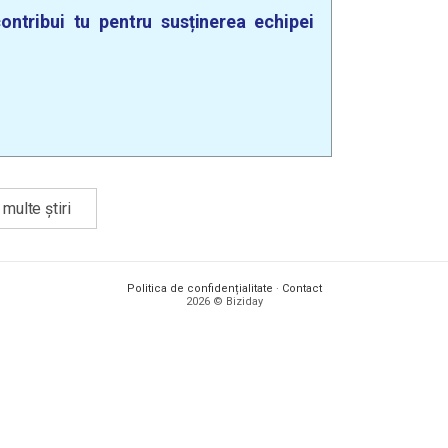
ontribui tu pentru susținerea echipei
multe știri
Politica de confidențialitate
·
Contact
2026 © Biziday