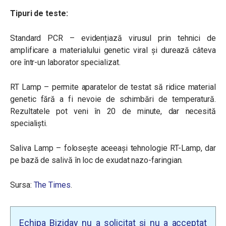
Tipuri de teste:
Standard PCR –
evidențiază virusul prin tehnici de
amplificare a materialului genetic viral și durează câteva
ore într-un laborator specializat.
RT Lamp – permite aparatelor de testat să ridice material
genetic fără a fi nevoie de schimbări de temperatură.
Rezultatele pot veni în 20 de minute, dar necesită
specialiști.
Saliva Lamp – folosește aceeași tehnologie RT-Lamp, dar
pe bază de salivă în loc de exudat nazo-faringian.
Sursa:
The Times
.
Echipa Biziday nu a solicitat și nu a acceptat