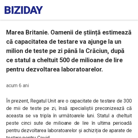
Marea Britanie. Oamenii de știință estimează
că capacitatea de testare va ajunge la un
milion de teste pe zi până la Crăciun, după
ce statul a cheltuit 500 de milioane de lire
pentru dezvoltarea laboratoarelor.
acum 6 ani
În prezent, Regatul Unit are o capacitate de testare de 300
de mii de teste pe zi, însă specialiștii preconizează că
aceasta se va tripla în următoarele luni. Statul a cheltuit
peste cinci sute de milioane de lire în ultima perioadă
pentru dezvoltarea laboratoarelor și achiziția de aparate de
testare pentru Covid.