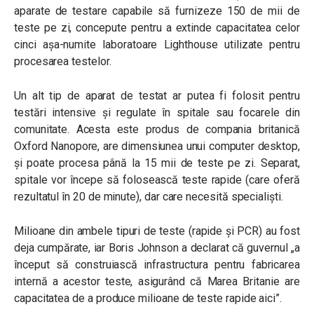
aparate de testare capabile să furnizeze 150 de mii de
teste pe zi, concepute pentru a extinde capacitatea celor
cinci așa-numite laboratoare Lighthouse utilizate pentru
procesarea testelor.
Un alt tip de aparat de testat ar putea fi folosit pentru
testări intensive și regulate în spitale sau focarele din
comunitate. Acesta este produs de compania britanică
Oxford Nanopore, are dimensiunea unui computer desktop,
și poate procesa până la 15 mii de teste pe zi. Separat,
spitale vor începe să folosească teste rapide (care oferă
rezultatul în 20 de minute), dar care necesită specialiști.
Milioane din ambele tipuri de teste (rapide și PCR) au fost
deja cumpărate, iar Boris Johnson a declarat că guvernul „a
început să construiască infrastructura pentru fabricarea
internă a acestor teste, asigurând că Marea Britanie are
capacitatea de a produce milioane de teste rapide aici”.