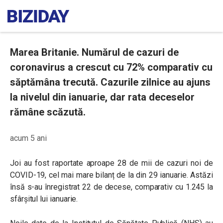
Marea Britanie. Numărul de cazuri de
coronavirus a crescut cu 72% comparativ cu
săptămâna trecută. Cazurile zilnice au ajuns
la nivelul din ianuarie, dar rata deceselor
rămâne scăzută.
acum 5 ani
Joi au fost raportate aproape 28 de mii de cazuri noi de
COVID-19, cel mai mare bilanț de la din 29 ianuarie. Astăzi
însă s-au înregistrat 22 de decese, comparativ cu 1.245 la
sfârșitul lui ianuarie.