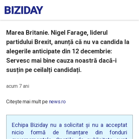
Marea Britanie. Nigel Farage, liderul
partidului Brexit, anunță că nu va candida la
alegerile anticipate din 12 decembrie:
Servesc mai bine cauza noastră dacă-i
susțin pe ceilalți candidați.
acum 7 ani
Citește mai mult pe
news.ro
Echipa Biziday nu a solicitat și nu a acceptat
nicio formă de finanțare din fonduri