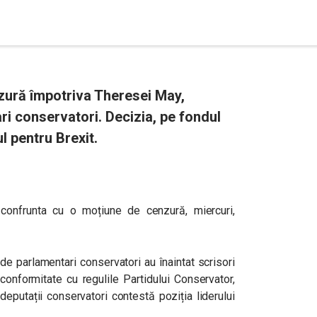
zură împotriva Theresei May,
i conservatori. Decizia, pe fondul
l pentru Brexit.
confrunta cu o moțiune de cenzură, miercuri,
e parlamentari conservatori au înaintat scrisori
 conformitate cu regulile Partidului Conservator,
putații conservatori contestă poziția liderului