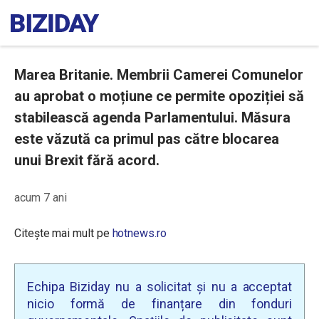
Marea Britanie. Membrii Camerei Comunelor
au aprobat o moțiune ce permite opoziției să
stabilească agenda Parlamentului. Măsura
este văzută ca primul pas către blocarea
unui Brexit fără acord.
acum 7 ani
Citește mai mult pe
hotnews.ro
Echipa Biziday nu a solicitat și nu a acceptat
nicio formă de finanțare din fonduri