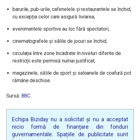
barurile, pub-urile, cafenelele și restaurantele se închid,
cu excepția celor care asigură livrarea;
evenimentele sportive au loc fără spectatori;
cinematografele și sălile de jocuri se închid;
circulația între zone încadrate în niveluri diferite de
restricții este permisă numai justificat;
magazinele, sălile de sport și saloanele de coafură pot
rămâne deschise.
Sursă:
BBC.
Echipa Biziday nu a solicitat și nu a acceptat
nicio formă de finanțare din fonduri
guvernamentale. Spațiile de publicitate sunt