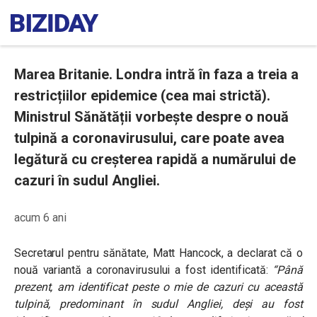
Marea Britanie. Londra intră în faza a treia a
restricțiilor epidemice (cea mai strictă).
Ministrul Sănătății vorbește despre o nouă
tulpină a coronavirusului, care poate avea
legătură cu creșterea rapidă a numărului de
cazuri în sudul Angliei.
acum 6 ani
Secretarul pentru sănătate, Matt Hancock, a declarat că o
nouă variantă a coronavirusului a fost identificată:
“Până
prezent, am identificat peste o mie de cazuri cu această
tulpină, predominant în sudul Angliei, deși au fost