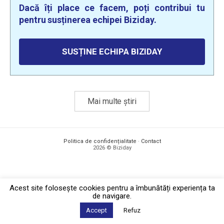
Dacă îți place ce facem, poți contribui tu
pentru susținerea echipei Biziday.
SUSȚINE ECHIPA BIZIDAY
Mai multe știri
Politica de confidențialitate
·
Contact
2026 © Biziday
Acest site foloseşte cookies pentru a îmbunătăți experiența ta
de navigare.
Accept
Refuz