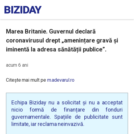
Marea Britanie. Guvernul declară
coronavirusul drept „amenințare gravă și
iminentă la adresa sănătății publice”.
acum 6 ani
Citește mai mult pe
m.adevarul.ro
Echipa Biziday nu a solicitat și nu a acceptat
nicio formă de finanțare din fonduri
guvernamentale. Spațiile de publicitate sunt
limitate, iar reclama neinvazivă.