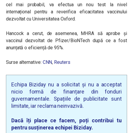
cel mai probabil, va efectua un nou test la nivel
internațional pentru a reverifica eficacitatea vaccinului
dezvoltat cu Universitatea Oxford.
Hancock a cerut, de asemenea, MHRA să aprobe și
vaccinul dezvoltat de Pfizer/BioNTech după ce a fost
anunțată o eficiență de 95%.
Surse alternative:
CNN
,
Reuters
Echipa Biziday nu a solicitat și nu a acceptat
nicio formă de finanțare din fonduri
guvernamentale. Spațiile de publicitate sunt
limitate, iar reclama neinvazivă.
Dacă îți place ce facem, poți contribui tu
pentru susținerea echipei Biziday.