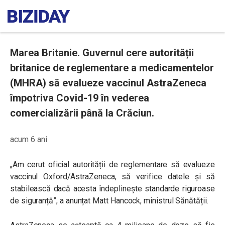
Marea Britanie. Guvernul cere autorității
britanice de reglementare a medicamentelor
(MHRA) să evalueze vaccinul AstraZeneca
împotriva Covid-19 în vederea
comercializării până la Crăciun.
acum 6 ani
„Am cerut oficial autorității de reglementare să evalueze
vaccinul Oxford/AstraZeneca, să verifice datele și să
stabilească dacă acesta îndeplinește standarde riguroase
de siguranță”, a anunțat Matt Hancock, ministrul Sănătății.