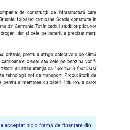
mpanie de construcții de infrastructură care
ritanie, folosind camioane Scania construite în
s din Germania. Tot în cadrul studiilor-pilot, vor
drogen, dar și cele pe baterii, a precizat marți
l britanic, pentru a atinge obiectivele de climă
 camioanele diesel sau cele pe benzină vor fi
tatorii au atras atenția că ”
decizia a fost luată
e tehnologii noi de transport. Producătorii de
pentru alimentarea cu baterii litiu-ion, a căror
u a acceptat nicio formă de finanțare din