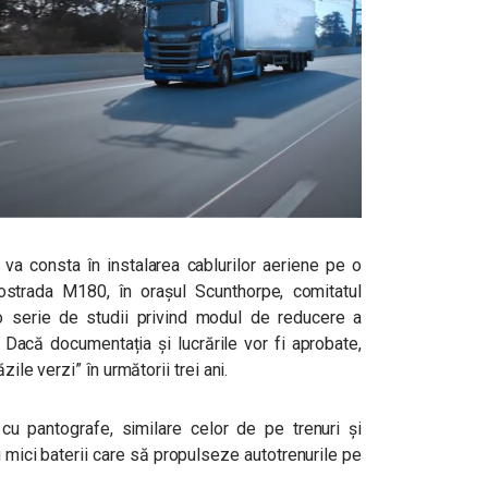
, va consta în instalarea cablurilor aeriene pe o
strada M180, în orașul Scunthorpe, comitatul
r-o serie de studii privind modul de reducere a
. Dacă documentația și lucrările vor fi aprobate,
zile verzi” în următorii trei ani.
cu pantografe, similare celor de pe trenuri și
u mici baterii care să propulseze autotrenurile pe