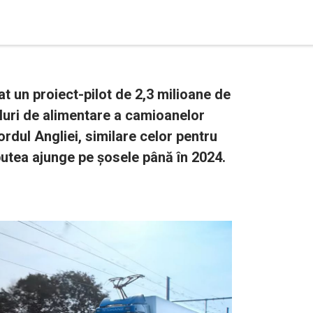
t un proiect-pilot de 2,3 milioane de
luri de alimentare a camioanelor
ordul Angliei, similare celor pentru
putea ajunge pe șosele până în 2024.