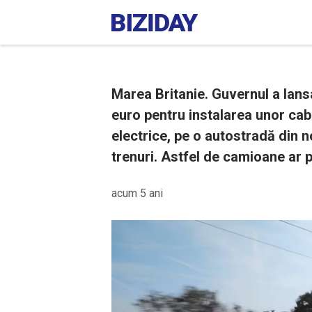
Marea Britanie. Guvernul a lansa
euro pentru instalarea unor cab
electrice, pe o autostradă din n
trenuri. Astfel de camioane ar 
acum 5 ani