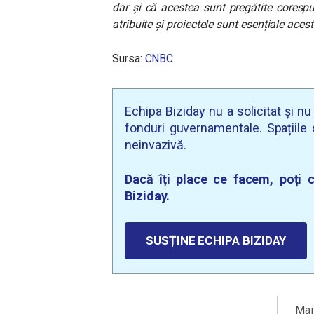
dar și că acestea sunt pregătite corespu
atribuite și proiectele sunt esențiale aces
Sursa:
CNBC
Echipa Biziday nu a solicitat și n
fonduri guvernamentale. Spațiile d
neinvazivă.
Dacă îți place ce facem, poți c
Biziday.
SUSȚINE ECHIPA BIZIDAY
Mai 