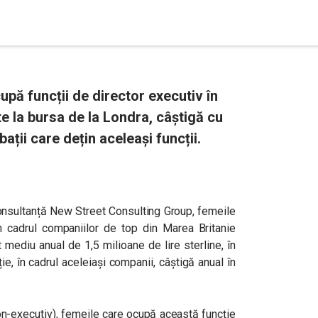
upă funcții de director executiv în
te la bursa de la Londra, câștigă cu
ații care dețin aceleași funcții.
 consultanță New Street Consulting Group, femeile
în cadrul companiilor de top din Marea Britanie
t mediu anual de 1,5 milioane de lire sterline, în
e, în cadrul aceleiași companii, câștigă anual în
non-executiv), femeile care ocupă această funcție