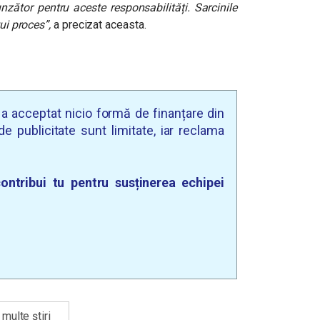
nzător pentru aceste responsabilități. Sarcinile
tui proces
”,
a precizat aceasta.
u a acceptat nicio formă de finanțare din
e publicitate sunt limitate, iar reclama
ontribui tu pentru susținerea echipei
multe știri