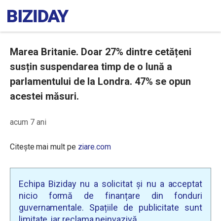
Marea Britanie. Doar 27% dintre cetățeni
susțin suspendarea timp de o lună a
parlamentului de la Londra. 47% se opun
acestei măsuri.
acum 7 ani
Citește mai mult pe
ziare.com
Echipa Biziday nu a solicitat și nu a acceptat
nicio formă de finanțare din fonduri
guvernamentale. Spațiile de publicitate sunt
limitate, iar reclama neinvazivă.