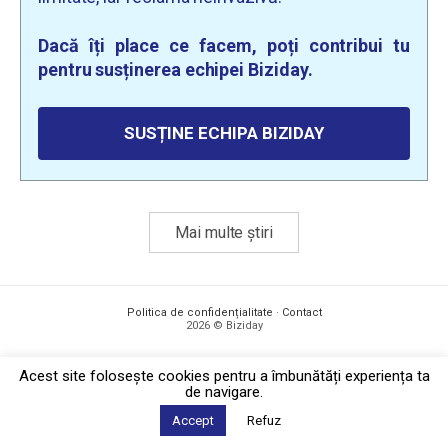
Dacă îți place ce facem, poți contribui tu
pentru susținerea echipei Biziday.
SUSȚINE ECHIPA BIZIDAY
Mai multe știri
Politica de confidențialitate
·
Contact
2026 © Biziday
Acest site foloseşte cookies pentru a îmbunătăți experiența ta
de navigare.
Accept
Refuz