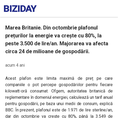
Marea Britanie. Din octombrie plafonul
prețurilor la energie va crește cu 80%, la
peste 3.500 de lire/an. Majorarea va afecta
circa 24 de milioane de gospodării.
acum 4 ani
Acest plafon este limita maximă de preț pe care
companiile o pot percepe gospodăriilor pentru fiecare
kilowatt-oră consumat. Ofgem, autoritatea britanică de
reglementare în domeniul energiei, calculează un tarif anual
pentru gospodării, pe baza unui medii de consum, explică
BBC. În prezent, plafonul este de 1.971 de lire sterline/an,
dar din octombrie va crește cu 80%, până la 3.549 de