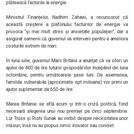
plătească facturile la energie.
Ministrul Finanțelor, Nadhim Zahawi, a recunoscut că
această creștere a plafonului facturilor de energie va
provoca “și mai mult stres și anxietate populației”, dar a
asigurat oamenii că guvernul va interveni pentru a ameliora
costurile extrem de mari.
În luna iulie, guvernul Marii Britanii a anunțat că va oferi un
ajutor de 400 de lire tuturor gospodăriilor începând din luna
octombrie, pentru următoarele șase luni. De asemenea,
familiile vulnerabile (aproximativ opt milioane) vor primi un
ajutor suplimentar de 650 de lire.
Marea Britanie se află acum și într-o criză politică, fiind
necesară alegerea unui nou premier pe cinci septembrie.
Liz Truss și Rishi Sunak au vorbit despre necesitatea unor
măsuri, însă nu au propus nimic inovator sau concret.