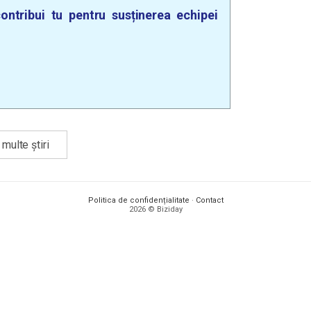
ontribui tu pentru susținerea echipei
multe știri
Politica de confidențialitate
·
Contact
2026 © Biziday