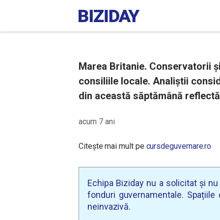
Marea Britanie. Conservatorii și 
consiliile locale. Analiștii cons
din această săptămână reflectă 
acum 7 ani
Citește mai mult pe
cursdeguvernare.ro
Echipa Biziday nu a solicitat și n
fonduri guvernamentale. Spațiile d
neinvazivă.