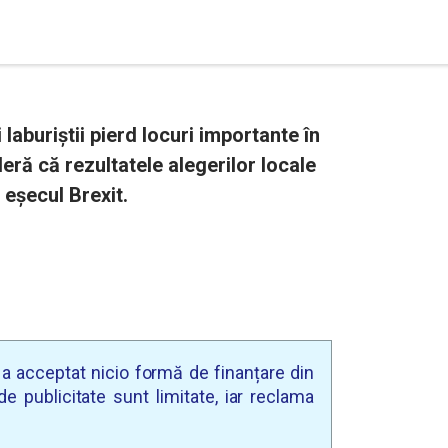
laburiștii pierd locuri importante în
ideră că rezultatele alegerilor locale
eșecul Brexit.
u a acceptat nicio formă de finanțare din
e publicitate sunt limitate, iar reclama