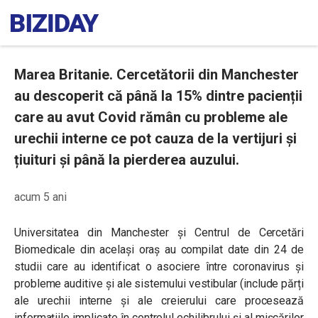
Marea Britanie. Cercetătorii din Manchester
au descoperit că până la 15% dintre pacienții
care au avut Covid rămân cu probleme ale
urechii interne ce pot cauza de la vertijuri și
țiuituri și până la pierderea auzului.
acum 5 ani
Universitatea din Manchester și Centrul de Cercetări
Biomedicale din același oraș au compilat date din 24 de
studii care au identificat o asociere între coronavirus și
probleme auditive și ale sistemului vestibular (include părți
ale urechii interne și ale creierului care procesează
informațiile implicate în controlul echilibrului și al mișcărilor