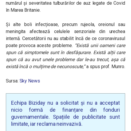
numărul și severitatea tulburărilor de auz legate de Covid
în Marea Britanie.
Și alte boli infecțioase, precum rujeola, oreionul sau
meningita afectează celulele senzoriale din urechea
internă. Cercetătorii nu au stabilit încă de ce coronavirusul
poate provoca aceste probleme.
“Există unii oameni care
spun că simptomele sunt în desfășurare. Există alții care
spun că au avut unele probleme dar le-au trecut, așa că
există încă o mulțime de necunoscute,”
a spus prof. Munro.
Sursa:
Sky News
Echipa Biziday nu a solicitat și nu a acceptat
nicio formă de finanțare din fonduri
guvernamentale. Spațiile de publicitate sunt
limitate, iar reclama neinvazivă.