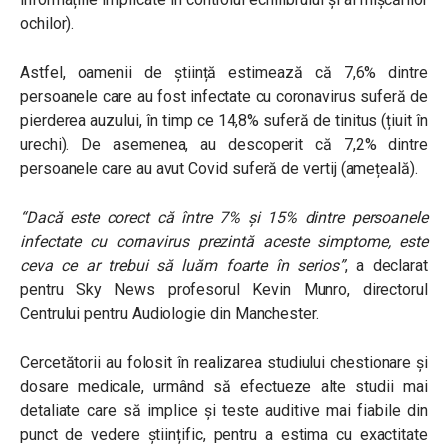
ochilor).
Astfel, oamenii de știință estimează că 7,6% dintre
persoanele care au fost infectate cu coronavirus suferă de
pierderea auzului, în timp ce 14,8% suferă de tinitus (țiuit în
urechi). De asemenea, au descoperit că 7,2% dintre
persoanele care au avut Covid suferă de vertij (amețeală).
“Dacă este corect că între 7% și 15% dintre persoanele
infectate cu cornavirus prezintă aceste simptome, este
ceva ce ar trebui să luăm foarte în serios”
, a declarat
pentru Sky News profesorul Kevin Munro, directorul
Centrului pentru Audiologie din Manchester.
Cercetătorii au folosit în realizarea studiului chestionare și
dosare medicale, urmând să efectueze alte studii mai
detaliate care să implice și teste auditive mai fiabile din
punct de vedere științific, pentru a estima cu exactitate