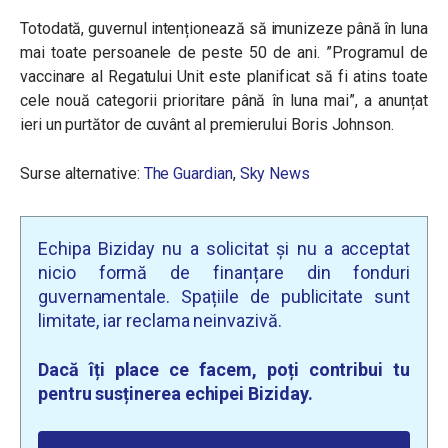
Totodată, guvernul intenționează să imunizeze până în luna
mai toate persoanele de peste 50 de ani. ”Programul de
vaccinare al Regatului Unit este planificat să fi atins toate
cele nouă categorii prioritare până în luna mai”, a anunțat
ieri un purtător de cuvânt al premierului Boris Johnson.
Surse alternative:
The Guardian
,
Sky News
Echipa Biziday nu a solicitat și nu a acceptat
nicio formă de finanțare din fonduri
guvernamentale. Spațiile de publicitate sunt
limitate, iar reclama neinvazivă.
Dacă îți place ce facem, poți contribui tu
pentru susținerea echipei Biziday.