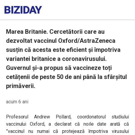
Marea Britanie. Cercetătorii care au
dezvoltat vaccinul Oxford/AstraZeneca
susțin că acesta este eficient și împotriva
variantei britanice a coronavirusului.
Guvernul și-a propus să vaccineze toți
cetățenii de peste 50 de ani până la sfârșitul
primăverii.
acum 6 ani
Profesorul Andrew Pollard, coordonatorul studiului
vaccinului Oxford, a declarat că noile date arată că
”vaccinul nu numai că protejează împotriva virusului