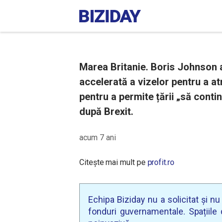
Marea Britanie. Boris Johnson 
accelerată a vizelor pentru a at
pentru a permite țării „să contin
după Brexit.
acum 7 ani
Citește mai mult pe
profit.ro
Echipa Biziday nu a solicitat și n
fonduri guvernamentale. Spațiile d