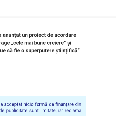
a anunțat un proiect de acordare
rage „cele mai bune creiere” și
ue să fie o superputere științifică”
u a acceptat nicio formă de finanțare din
e publicitate sunt limitate, iar reclama