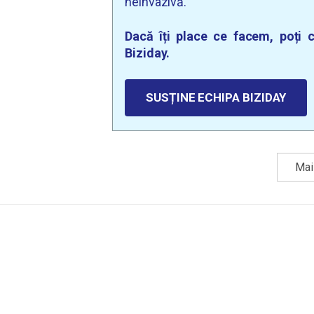
neinvazivă.
Dacă îți place ce facem, poți c
Biziday.
SUSȚINE ECHIPA BIZIDAY
Mai 