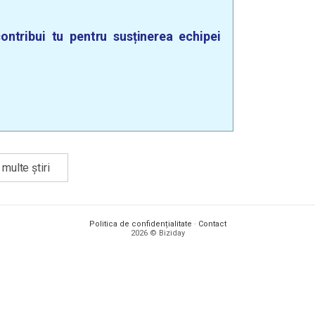
ontribui tu pentru susținerea echipei
multe știri
Politica de confidențialitate
·
Contact
2026 © Biziday