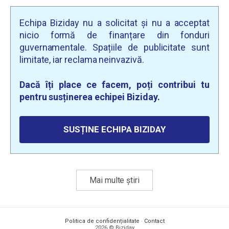
Echipa Biziday nu a solicitat și nu a acceptat
nicio formă de finanțare din fonduri
guvernamentale. Spațiile de publicitate sunt
limitate, iar reclama neinvazivă.
Dacă îți place ce facem, poți contribui tu
pentru susținerea echipei Biziday.
SUSȚINE ECHIPA BIZIDAY
Mai multe știri
Politica de confidențialitate
·
Contact
2026 © Biziday