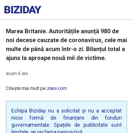
Marea Britanie. Autoritățile anunță 980 de
noi decese cauzate de coronavirus, cele mai
multe de până acum într-o zi. Bilanțul total a
ajuns la aproape nouă mii de victime.
acum 6 ani
Citește mai mult pe
ziare.com
Echipa Biziday nu a solicitat și nu a acceptat
nicio formă de finanțare din fonduri
guvernamentale. Spațiile de publicitate sunt
limitate, iar reclama neinvazivă.