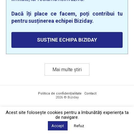
Dacă îți place ce facem, poți contribui tu
pentru susținerea echipei Biziday.
SUSȚINE ECHIPA BIZIDAY
Mai multe știri
Politica de confidențialitate
·
Contact
2026 © Biziday
Acest site foloseşte cookies pentru a îmbunătăți experiența ta
de navigare.
Accept
Refuz