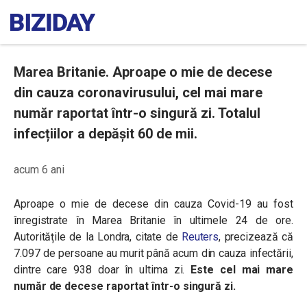
Marea Britanie. Aproape o mie de decese
din cauza coronavirusului, cel mai mare
număr raportat într-o singură zi. Totalul
infecțiilor a depășit 60 de mii.
acum 6 ani
Aproape o mie de decese din cauza Covid-19 au fost
înregistrate în Marea Britanie în ultimele 24 de ore.
Autoritățile de la Londra, citate de
Reuters
, precizează că
7.097 de persoane au murit până acum din cauza infectării,
dintre care 938 doar în ultima zi.
Este cel mai mare
număr de decese raportat într-o singură zi.