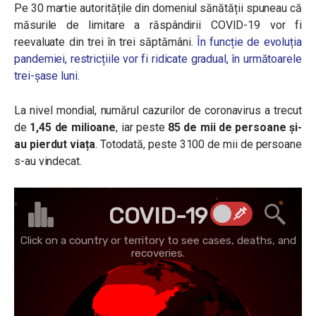
Pe 30 martie autoritățile din domeniul sănătății spuneau că
măsurile de limitare a răspândirii COVID-19 vor fi
reevaluate din trei în trei săptămâni.
În funcție de evoluția
pandemiei, restricțiile vor fi ridicate gradual, în următoarele
trei-șase luni.
La nivel mondial, numărul cazurilor de coronavirus a trecut
de
1,45 de milioane
, iar peste
85 de mii de persoane și-
au pierdut viața
. Totodată, peste 3100 de mii de persoane
s-au vindecat.