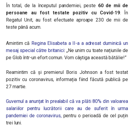
În total, de la începutul pandemiei, peste
60 de mii de
persoane au fost testate pozitiv cu Covid-19
. În
Regatul Unit, au fost efectuate aproape 230 de mii de
teste până acum.
Amintim că
Regina Elisabeta a II-a a adresat duminică un
mesaj special către britanici
: „Ne unim cu toate națiunile de
pe Glob într-un efort comun. Vom câștiga această bătălie!”
Reamintim că și premierul Boris Johnson a fost testat
pozitiv cu coronavirus, informația fiind făcută publică pe
27 martie.
Guvernul a anunțat în prealabil că va plăti 80% din valoarea
salariilor pentru lucrătorii care au de suferit în urma
pandemiei de coronavirus,
pentru o perioadă de cel puțin
trei luni.