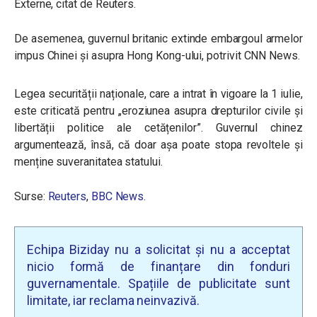
Externe, citat de Reuters.
De asemenea, guvernul britanic extinde embargoul armelor
impus Chinei și asupra Hong Kong-ului, potrivit CNN News.
Legea securității naționale, care a intrat în vigoare la 1 iulie,
este criticată pentru „eroziunea asupra drepturilor civile și
libertății politice ale cetățenilor”. Guvernul chinez
argumentează, însă, că doar așa poate stopa revoltele și
menține suveranitatea statului.
Surse:
Reuters
,
BBC News.
Echipa Biziday nu a solicitat și nu a acceptat
nicio formă de finanțare din fonduri
guvernamentale. Spațiile de publicitate sunt
limitate, iar reclama neinvazivă.