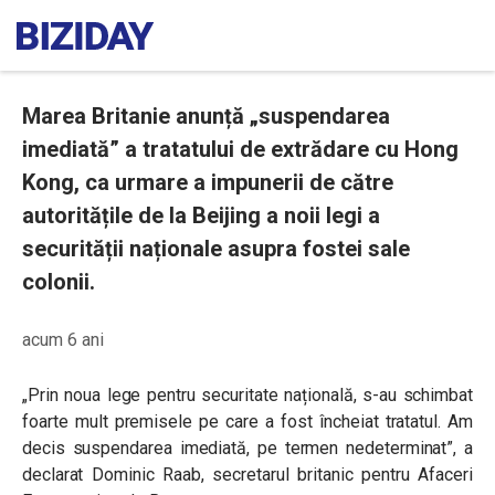
Marea Britanie anunță „suspendarea
imediată” a tratatului de extrădare cu Hong
Kong, ca urmare a impunerii de către
autoritățile de la Beijing a noii legi a
securității naționale asupra fostei sale
colonii.
acum 6 ani
„Prin noua lege pentru securitate națională, s-au schimbat
foarte mult premisele pe care a fost încheiat tratatul. Am
decis suspendarea imediată, pe termen nedeterminat”, a
declarat Dominic Raab, secretarul britanic pentru Afaceri