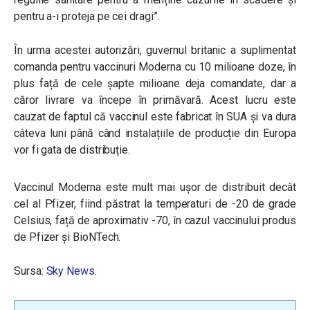
pentru a-i proteja pe cei dragi”.
În urma acestei autorizări, guvernul britanic a suplimentat
comanda pentru vaccinuri Moderna cu 10 milioane doze, în
plus față de cele șapte milioane deja comandate, dar a
căror livrare va începe în primăvară. Acest lucru este
cauzat de faptul că vaccinul este fabricat în SUA și va dura
câteva luni până când instalațiile de producție din Europa
vor fi gata de distribuție.
Vaccinul Moderna este mult mai ușor de distribuit decât
cel al Pfizer, fiind păstrat la temperaturi de -20 de grade
Celsius, față de aproximativ -70, în cazul vaccinului produs
de Pfizer și BioNTech.
Sursa:
Sky News
.