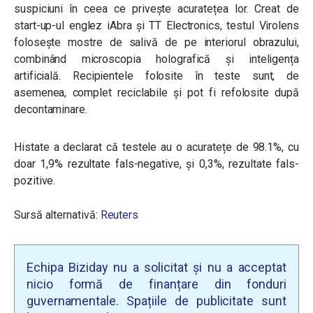
suspiciuni în ceea ce privește acuratețea lor. Creat de
start-up-ul englez iAbra și TT Electronics, testul Virolens
folosește mostre de salivă de pe interiorul obrazului,
combinând microscopia holografică și inteligența
artificială. Recipientele folosite în teste sunt, de
asemenea, complet reciclabile și pot fi refolosite după
decontaminare.
Histate a declarat că testele au o acuratețe de 98.1%, cu
doar 1,9% rezultate fals-negative, și 0,3%, rezultate fals-
pozitive.
Sursă alternativă:
Reuters
Echipa Biziday nu a solicitat și nu a acceptat
nicio formă de finanțare din fonduri
guvernamentale. Spațiile de publicitate sunt