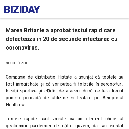
Marea Britanie a aprobat testul rapid care
detectează în 20 de secunde infectarea cu
coronavirus.
acum 5 ani
Compania de distribuție Histate a anunțat că testele au
fost înregistrate și că vor putea fi folosite în aeroporturi,
locații sportive și clădiri de afaceri, după ce le-a trecut
printr-o perioadă de utilizare și testare pe Aeroportul
Heathrow.
Testele rapide sunt văzute ca un element cheie al
gestionării pandemiei de către guvern, dar au existat