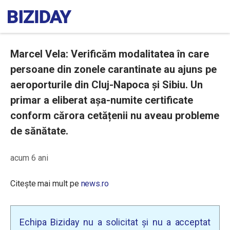
Marcel Vela: Verificăm modalitatea în care
persoane din zonele carantinate au ajuns pe
aeroporturile din Cluj-Napoca și Sibiu. Un
primar a eliberat așa-numite certificate
conform cărora cetățenii nu aveau probleme
de sănătate.
acum 6 ani
Citește mai mult pe
news.ro
Echipa Biziday nu a solicitat și nu a acceptat