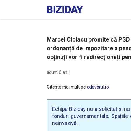
Marcel Ciolacu promite că PSD 
ordonanță de impozitare a pensi
obținuți vor fi redirecționați pe
acum 6 ani
Citește mai mult pe
adevarul.ro
Echipa Biziday nu a solicitat și n
fonduri guvernamentale. Spațiile d
neinvazivă.