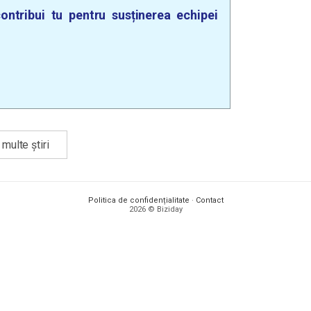
ontribui tu pentru susținerea echipei
multe știri
Politica de confidențialitate
·
Contact
2026 © Biziday