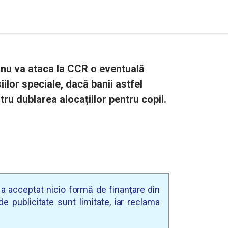
nu va ataca la CCR o eventuală
ilor speciale, dacă banii astfel
ntru dublarea alocațiilor pentru copii.
u a acceptat nicio formă de finanțare din
e publicitate sunt limitate, iar reclama