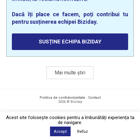
Dacă îți place ce facem, poți contribui tu
pentru susținerea echipei Biziday.
SUSȚINE ECHIPA BIZIDAY
Mai multe știri
Politica de confidențialitate
·
Contact
2026 © Biziday
Acest site foloseşte cookies pentru a îmbunătăți experiența ta
de navigare.
Accept
Refuz