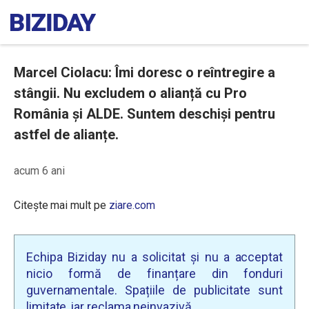
Marcel Ciolacu: Îmi doresc o reîntregire a
stângii. Nu excludem o alianță cu Pro
România și ALDE. Suntem deschiși pentru
astfel de alianțe.
acum 6 ani
Citește mai mult pe
ziare.com
Echipa Biziday nu a solicitat și nu a acceptat
nicio formă de finanțare din fonduri
guvernamentale. Spațiile de publicitate sunt
limitate, iar reclama neinvazivă.